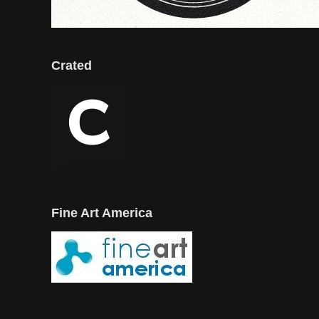
Crated
Fine Art America